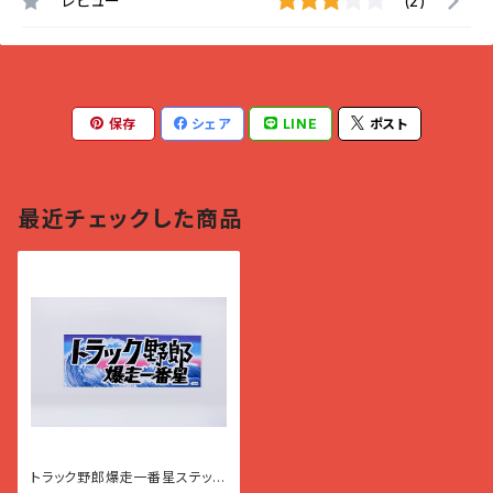
レビュー
(2)
保存
シェア
LINE
ポスト
最近チェックした商品
トラック野郎爆走一番星ステッカ