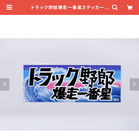
トラック野郎爆走一番星ステッカー |
デコトラマーケット★一番星