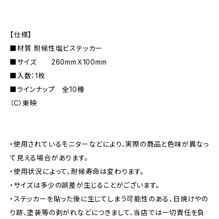
【仕様】
■材質 耐候性塩ビステッカー
■サイズ 260mmＸ100mm
■入数：1枚
■ラインナップ 全10種
（C）東映
・使用されているモニターなどにより、実際の商品と色味が異なっ
て見える場合があります。
・使用状況によって、耐候寿命は変わります。
・サイズは多少の誤差が生じることがございます。
・ステッカーを貼った後に生じてしまう可能性のある、日焼けやの
り跡、塗装等の剥がれなどにつきまして、当店では一切責任を負