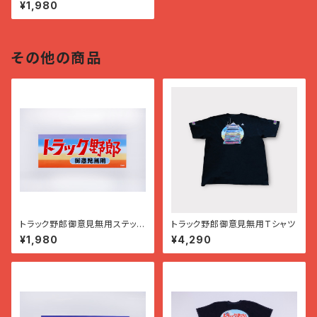
ー
¥1,980
その他の商品
トラック野郎御意見無用ステッカ
トラック野郎御意見無用Tシャツ
ー
¥1,980
¥4,290