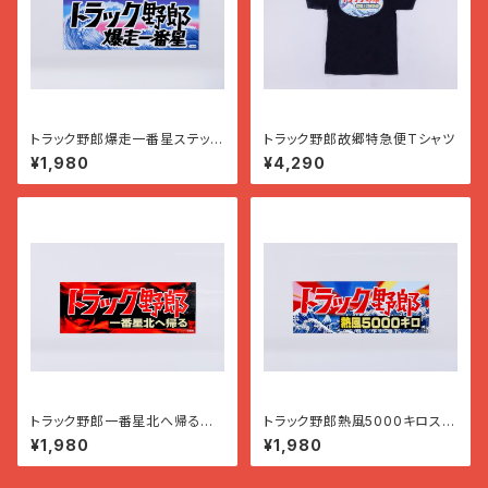
トラック野郎爆走一番星ステッカ
トラック野郎故郷特急便Tシャツ
ー
¥1,980
¥4,290
トラック野郎一番星北へ帰るス
トラック野郎熱風5000キロステ
テッカー
ッカー
¥1,980
¥1,980