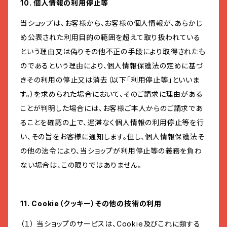
10. 個人情報の利用停止等
当ショップは、お客様から、お客様の個人情報が、あらかじ
め公表された利用目的の範囲を超えて取り扱われている
という理由又は偽りその他不正の手段により取得されたも
のであるという理由により、個人情報保護法の定めに基づ
きその利用の停止又は消去（以下「利用停止等」といいま
す。）を求められた場合において、そのご請求に理由がある
ことが判明した場合には、お客様ご本人からのご請求であ
ることを確認の上で、遅滞なく個人情報の利用停止等を行
い、その旨をお客様に通知します。但し、個人情報保護法そ
の他の法令により、当ショップが利用停止等の義務を負わ
ない場合は、この限りではありません。
11. Cookie（クッキー）その他の技術の利用
（１） 当ショップのサービスは、Cookie及びこれに類する