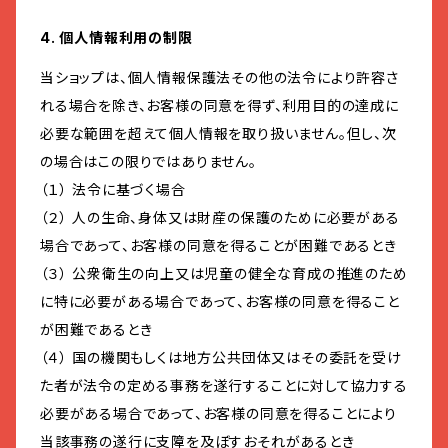
4. 個人情報利用の制限
当ショップは、個人情報保護法その他の法令により許容さ
れる場合を除き、お客様の同意を得ず、利用目的の達成に
必要な範囲を超えて個人情報を取り扱いません。但し、次
の場合はこの限りではありません。
（１） 法令に基づく場合
（２） 人の生命、身体又は財産の保護のために必要がある
場合であって、お客様の同意を得ることが困難であるとき
（３） 公衆衛生の向上又は児童の健全な育成の推進のため
に特に必要がある場合であって、お客様の同意を得ること
が困難であるとき
（４） 国の機関もしくは地方公共団体又はその委託を受け
た者が法令の定める事務を遂行することに対して協力する
必要がある場合であって、お客様の同意を得ることにより
当該事務の遂行に支障を及ぼすおそれがあるとき