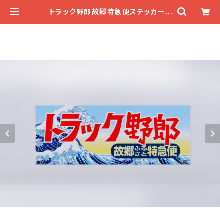
トラック野郎故郷特急便ステッカー |
デコトラマーケット★一番星