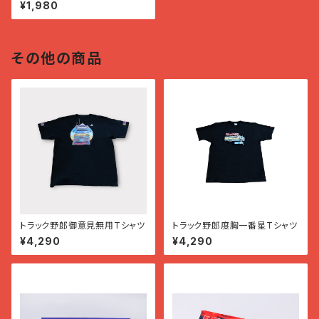
ー
¥1,980
その他の商品
トラック野郎御意見無用Tシャツ
トラック野郎度胸一番星Tシャツ
¥4,290
¥4,290