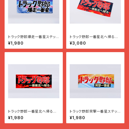
トラック野郎爆走一番星ステッカ
トラック野郎一番星北へ帰るフェ
ー
イスタオル
¥1,980
¥3,080
トラック野郎一番星北へ帰るス
トラック野郎突撃一番星ステッカ
テッカー
ー
¥1,980
¥1,980