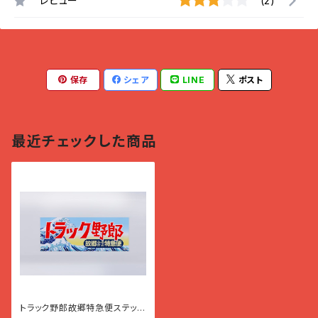
レビュー
(2)
保存
シェア
LINE
ポスト
最近チェックした商品
トラック野郎故郷特急便ステッカ