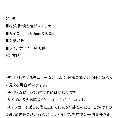
【仕様】
■材質 耐候性塩ビステッカー
■サイズ 260mmＸ100mm
■入数：1枚
■ラインナップ 全10種
（C）東映
・使用されているモニターなどにより、実際の商品と色味が異なっ
て見える場合があります。
・使用状況によって、耐候寿命は変わります。
・サイズは多少の誤差が生じることがございます。
・ステッカーを貼った後に生じてしまう可能性のある、日焼けやの
り跡、塗装等の剥がれなどにつきまして、当店では一切責任を負