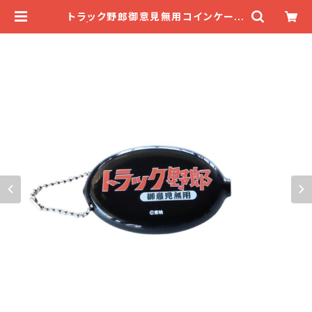
トラック野郎御意見無用コインケース
| デコトラマーケット★一番星