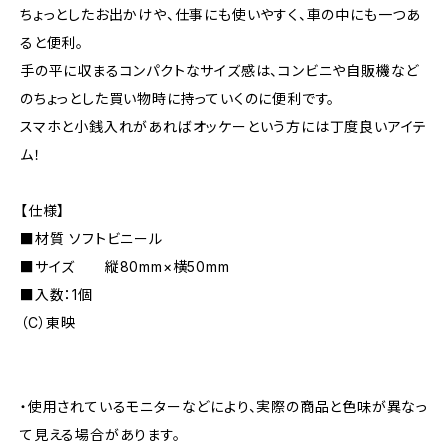
ちょっとしたお出かけや、仕事にも使いやすく、車の中にも一つあ
ると便利。
手の平に収まるコンパクトなサイズ感は、コンビニや自販機など
のちょっとした買い物時に持っていくのに便利です。
スマホと小銭入れがあればオッケーという方には丁度良いアイテ
ム！
【仕様】
■材質 ソフトビニール
■サイズ 縦80mm×横50mm
■入数：1個
（C）東映
・使用されているモニターなどにより、実際の商品と色味が異なっ
て見える場合があります。