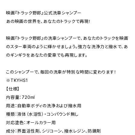
映画『トラック野郎』公式洗車シャンプー
あの映画の世界を、あなたのトラックで再現！
映画『トラック野郎』の洗車シャンプーで、あなたのトラックを映画
のスター車両のように輝かせましょう。強力な洗浄力と撥水で、あ
のギンギラをあなたの愛車でも再現します。
このシャンプーで、毎回の洗車が特別な時間に変わります！
※TKYHS1
【仕様】
内容量：720ml
用途：自動車ボディの洗浄および撥水用
種類：液体（水溶性）・コンパウンド無し
対応塗色：オールカラー用
成分：界面活性剤、シリコーン、撥水レジン、防錆剤