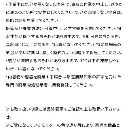
・作業中に気分が悪くなった場合は、直ちに作業を中止し、速やか
に通気のよい所で安静にしてください。気分が回復しない場合は、
医師の診断を受けてください。
保管及び廃棄方法：・保管中は、必ず容器を密閉してください。撥
水性能が低下するおそれがありますので、直射日光の当たる所、
温度40°C以上になる所には置かないでください。特に夏場等の
気温が高い時期は、涼しく換気のよい冷暗所で保管してください。
・製品が凍結するおそれがありますので、0°C以下の凍結しやす
い所には置かないでください。
・内容物や容器を廃棄する場合は都道府県知事の許可を受けた
専門の廃棄物処理業者に業務委託してください。
※お取り扱いの際には品質表示をご確認の上お取扱い下さいま
せ。
※ご覧になっているモニターの色の違い等により、実際の商品と