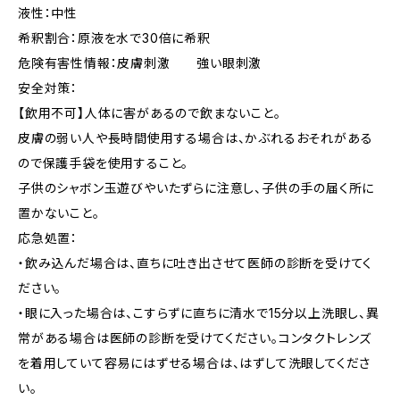
液性：中性
希釈割合：原液を水で30倍に希釈
危険有害性情報：皮膚刺激 強い眼刺激
安全対策：
【飲用不可】人体に害があるので飲まないこと。
皮膚の弱い人や長時間使用する場合は、かぶれるおそれがある
ので保護手袋を使用すること。
子供のシャボン玉遊びやいたずらに注意し、子供の手の届く所に
置かないこと。
応急処置：
・飲み込んだ場合は、直ちに吐き出させて医師の診断を受けてく
ださい。
・眼に入った場合は、こすらずに直ちに清水で15分以上洗眼し、異
常がある場合は医師の診断を受けてください。コンタクトレンズ
を着用していて容易にはずせる場合は、はずして洗眼してくださ
い。