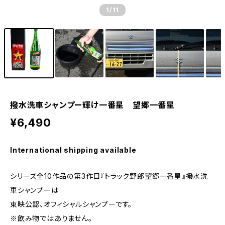
1
/11
撥水洗車シャンプー輝け一番星 望郷一番星
¥6,490
International shipping available
シリーズ全10作品の第3作目『トラック野郎望郷一番星』撥水洗
車シャンプーは
東映公認、オフィシャルシャンプーです。
※飲み物ではありません。