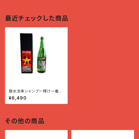
最近チェックした商品
撥水洗車シャンプー輝け一番
星 望郷一番星
¥6,490
その他の商品